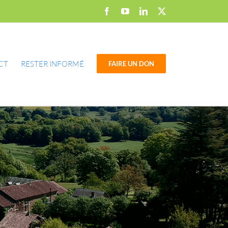
Facebook
YouTube
LinkedIn
X
CT
RESTER INFORMÉ
FAIRE UN DON