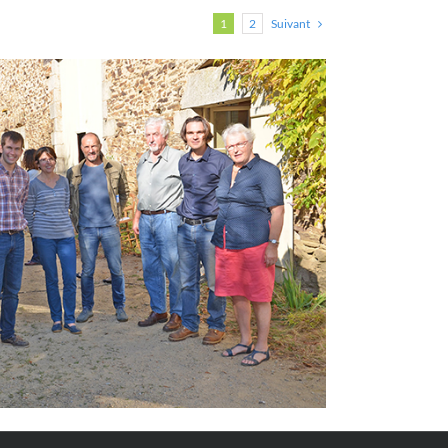
Suivant
1
2