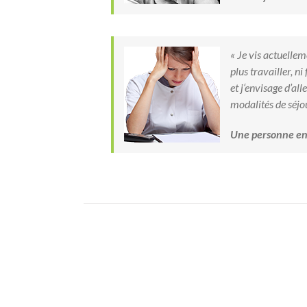
« Je vis actuelle
plus travailler, n
et j‘envisage d’al
modalités de séjou
Une personne en