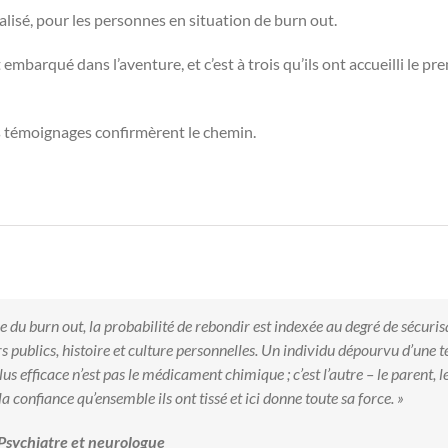
icalisé, pour les personnes en situation de burn out.
embarqué dans l’aventure, et c’est à trois qu’ils ont accueilli le pre
es témoignages confirmèrent le chemin.
 du burn out, la probabilité de rebondir est indexée au degré de sécuris
s publics, histoire et culture personnelles. Un individu dépourvu d’une te
plus efficace n’est pas le médicament chimique ; c’est l’autre – le parent, 
a confiance qu’ensemble ils ont tissé et ici donne toute sa force. »
 Psychiatre et neurologue