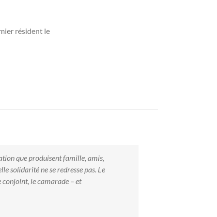
mier résident le
ation que produisent famille, amis,
lle solidarité ne se redresse pas. Le
le conjoint, le camarade – et