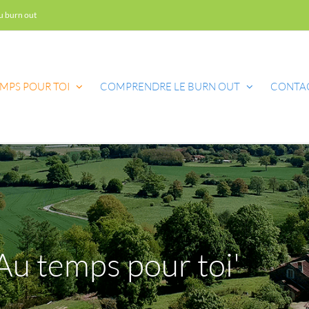
du burn out
MPS POUR TOI
COMPRENDRE LE BURN OUT
CONTA
'Au temps pour toi'