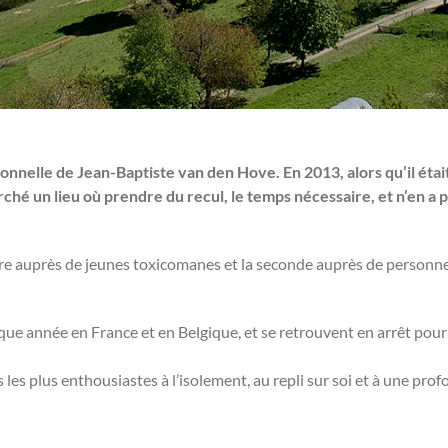
onnelle de Jean-Baptiste van den Hove. En 2013, alors qu’il étai
erché un lieu où prendre du recul, le temps nécessaire, et n’en a 
re auprès de jeunes toxicomanes et la seconde auprès de personne
ue année en France et en Belgique, et se retrouvent en arrêt pour
les plus enthousiastes à l’isolement, au repli sur soi et à une prof