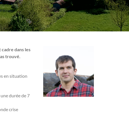
t cadre dans les
pas trouvé.
s en situation
 une durée de 7
onde crise