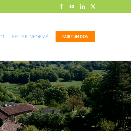
Facebook
YouTube
LinkedIn
X
CT
RESTER INFORMÉ
FAIRE UN DON