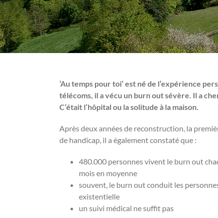
‘Au temps pour toi’ est né de l’expérience pers
télécoms, il a vécu un burn out sévère. Il a ch
C’était l’hôpital ou la solitude à la maison.
Après deux années de reconstruction, la premiè
de handicap, il a également constaté que :
480.000 personnes vivent le burn out chaq
mois en moyenne
souvent, le burn out conduit les personnes 
existentielle
un suivi médical ne suffit pas