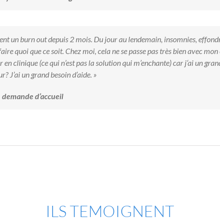
ment un burn out depuis 2 mois. Du jour au lendemain, insomnies, effond
i faire quoi que ce soit. Chez moi, cela ne se passe pas très bien avec mo
ler en clinique (ce qui n’est pas la solution qui m’enchante) car j‘ai un gr
r? J’ai un grand besoin d’aide. »
 demande d’accueil
ILS TEMOIGNENT