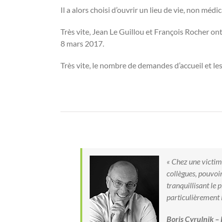
Il a alors choisi d’ouvrir un lieu de vie, non méd
Très vite, Jean Le Guillou et François Rocher ont 
8 mars 2017.
Très vite, le nombre de demandes d’accueil et l
« Chez une victime
collègues, pouvoir
tranquillisant le 
particulièrement l
Boris Cyrulnik –