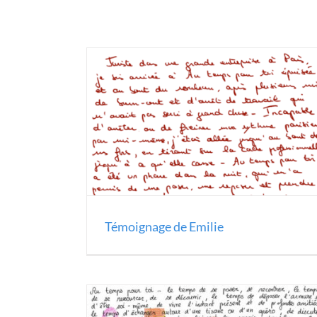
Témoignage de Emilie