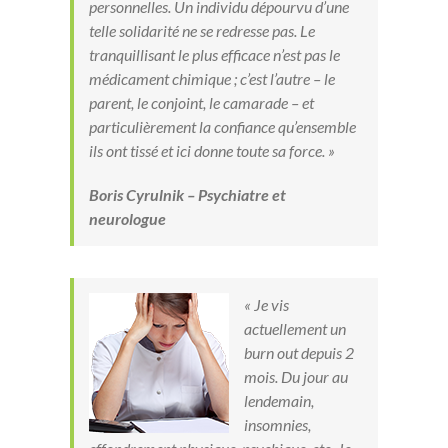
personnelles. Un individu dépourvu d’une
telle solidarité ne se redresse pas. Le
tranquillisant le plus efficace n’est pas le
médicament chimique ; c’est l’autre – le
parent, le conjoint, le camarade – et
particulièrement la confiance qu’ensemble
ils ont tissé et ici donne toute sa force. »
Boris Cyrulnik – Psychiatre et
neurologue
« Je vis
actuellement un
burn out depuis 2
mois. Du jour au
lendemain,
insomnies,