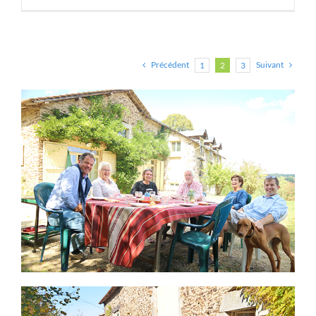
Précédent
Suivant
1
2
3