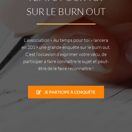
SUR LE BURN OUT
L’association « Au temps pour toi » lancera
en 2019 une grande enquête sur le burn out.
C’est l’occasion d’exprimer votre vécu, de
participer à faire connaître le sujet et peut-
être de le faire reconnaître !
JE PARTICIPE À L’ENQUÊTE