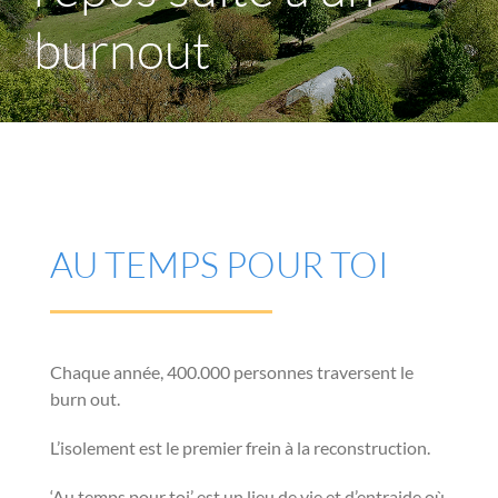
burnout
AU TEMPS POUR TOI
Chaque année, 400.000 personnes traversent le
burn out.
L’isolement est le premier frein à la reconstruction.
‘Au temps pour toi’ est un lieu de vie et d’entraide où