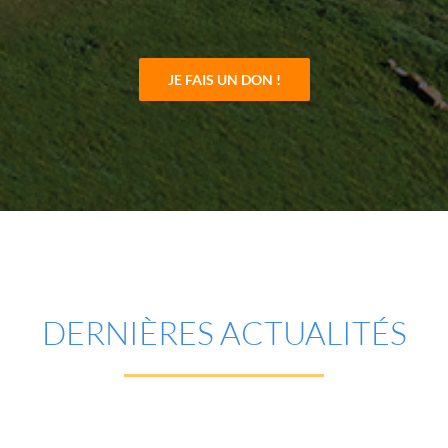
JE FAIS UN DON !
DERNIÈRES ACTUALITÉS