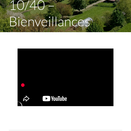
10/40 –
Bienveillances