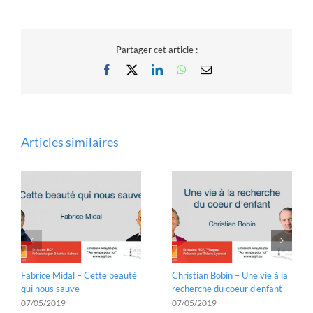
Partager cet article :
Facebook
X
LinkedIn
WhatsApp
Email
Articles similaires
Fabrice Midal – Cette beauté
Christian Bobin – Une vie à la
qui nous sauve
recherche du coeur d’enfant
07/05/2019
07/05/2019