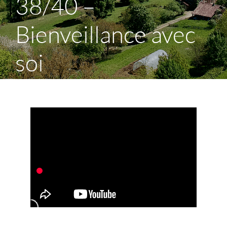
38/40 –
Bienveillance avec
soi